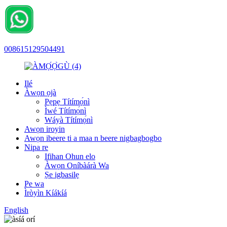
008615129504491
Ilé
Àwọn ọjà
Pẹpẹ Títímọ́nì
Ìwé Títímọ́nì
Wáyà Títímọ́nì
Awọn iroyin
Awọn ibeere ti a maa n beere nigbagbogbo
Nipa re
Ifihan Ohun elo
Àwọn Oníbàárà Wa
Ṣe igbasilẹ
Pe wa
Ìròyìn Kíákíá
English