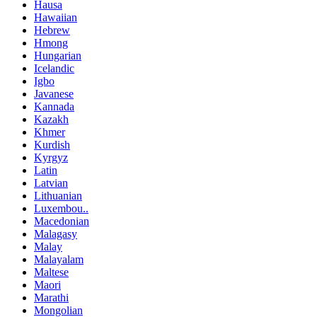
Hausa
Hawaiian
Hebrew
Hmong
Hungarian
Icelandic
Igbo
Javanese
Kannada
Kazakh
Khmer
Kurdish
Kyrgyz
Latin
Latvian
Lithuanian
Luxembou..
Macedonian
Malagasy
Malay
Malayalam
Maltese
Maori
Marathi
Mongolian