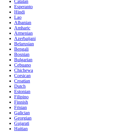
Catalan
Esperanto
Hindi
Lao
Albanian
Amharic
Armenian
Azerbaijani
Belarusian
Bengali
Bosnian
Bulgarian
Cebuano
Chichewa
Corsican
Croatian
Dutch
Estonian
Filipino
Finnish
Frisian
Galician
Georgian
Gujarati
Haitian