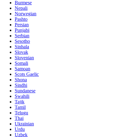
Burmese
Nepali
Norwegian
Pashto
Persian
Punjabi
Serbian
Sesotho
Sinhala
Slovak
Slovenian
Somali
Samoan
Scots Gaelic
Shona
Sindhi
Sundanese
Swahili
Tajik
Tamil
Telugu
Thai
Ukrainian
Urdu
Uzbek