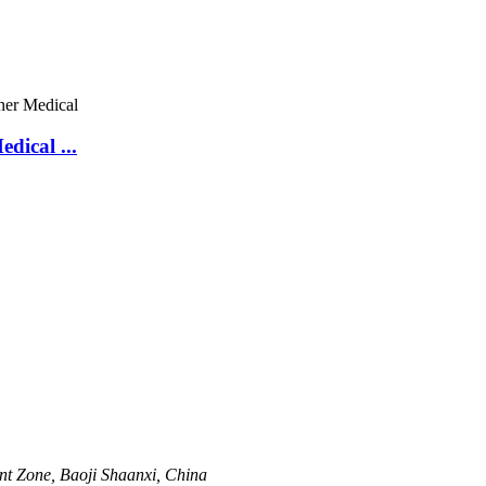
dical ...
nt Zone, Baoji Shaanxi, China