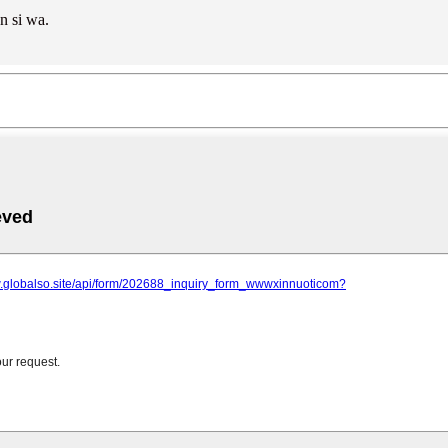
an si wa.