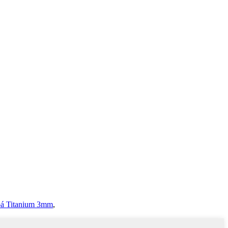
á Titanium 3mm
,