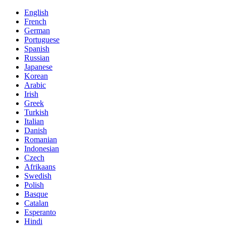
English
French
German
Portuguese
Spanish
Russian
Japanese
Korean
Arabic
Irish
Greek
Turkish
Italian
Danish
Romanian
Indonesian
Czech
Afrikaans
Swedish
Polish
Basque
Catalan
Esperanto
Hindi