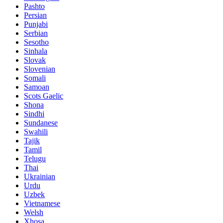
Pashto
Persian
Punjabi
Serbian
Sesotho
Sinhala
Slovak
Slovenian
Somali
Samoan
Scots Gaelic
Shona
Sindhi
Sundanese
Swahili
Tajik
Tamil
Telugu
Thai
Ukrainian
Urdu
Uzbek
Vietnamese
Welsh
Xhosa