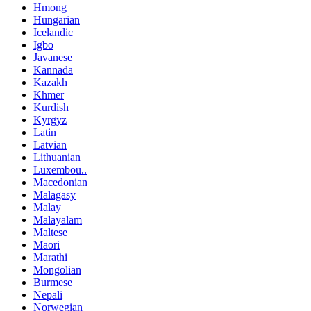
Hmong
Hungarian
Icelandic
Igbo
Javanese
Kannada
Kazakh
Khmer
Kurdish
Kyrgyz
Latin
Latvian
Lithuanian
Luxembou..
Macedonian
Malagasy
Malay
Malayalam
Maltese
Maori
Marathi
Mongolian
Burmese
Nepali
Norwegian