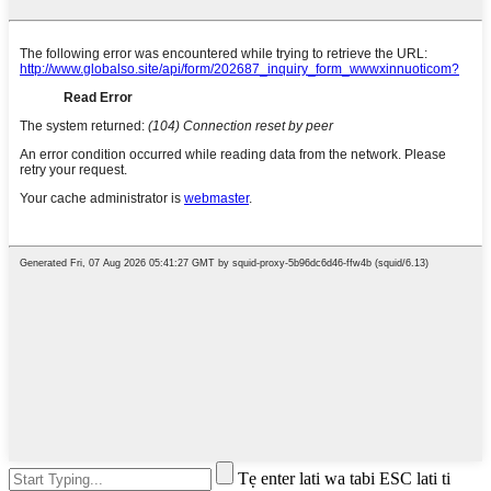
Tẹ enter lati wa tabi ESC lati ti