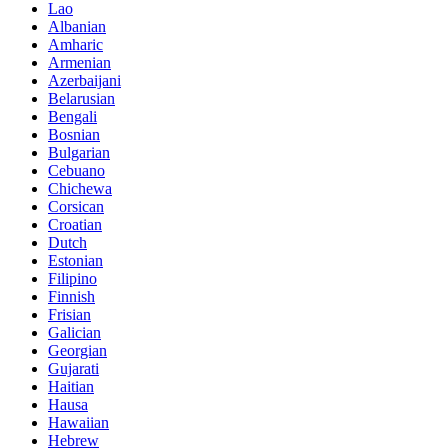
Lao
Albanian
Amharic
Armenian
Azerbaijani
Belarusian
Bengali
Bosnian
Bulgarian
Cebuano
Chichewa
Corsican
Croatian
Dutch
Estonian
Filipino
Finnish
Frisian
Galician
Georgian
Gujarati
Haitian
Hausa
Hawaiian
Hebrew