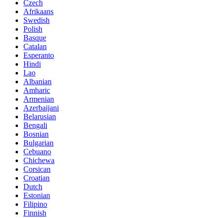
Czech
Afrikaans
Swedish
Polish
Basque
Catalan
Esperanto
Hindi
Lao
Albanian
Amharic
Armenian
Azerbaijani
Belarusian
Bengali
Bosnian
Bulgarian
Cebuano
Chichewa
Corsican
Croatian
Dutch
Estonian
Filipino
Finnish