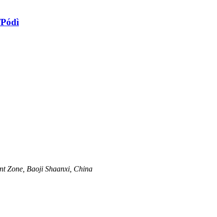
/Pódì
nt Zone, Baoji Shaanxi, China