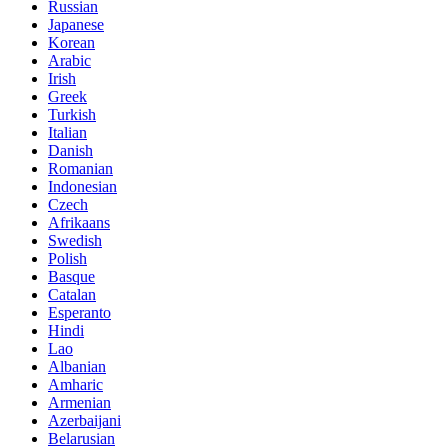
Russian
Japanese
Korean
Arabic
Irish
Greek
Turkish
Italian
Danish
Romanian
Indonesian
Czech
Afrikaans
Swedish
Polish
Basque
Catalan
Esperanto
Hindi
Lao
Albanian
Amharic
Armenian
Azerbaijani
Belarusian