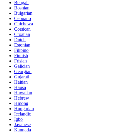
Bengali
Bosnian
Bulgarian
Cebuano
Chichewa
Corsican
Croatian
Dutch
Estonian
Filipino
Finnish
Frisian
Galician
Georgian
Gujarati
Haitian
Hausa
Hawaiian
Hebrew
Hmong
Hungarian
Icelandic
Igbo
Javanese
Kannada