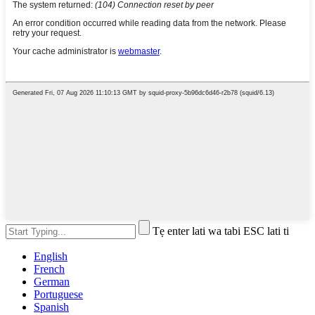
Tẹ enter lati wa tabi ESC lati ti
English
French
German
Portuguese
Spanish