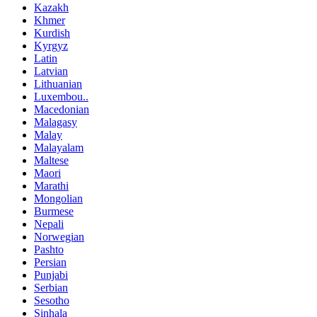
Kazakh
Khmer
Kurdish
Kyrgyz
Latin
Latvian
Lithuanian
Luxembou..
Macedonian
Malagasy
Malay
Malayalam
Maltese
Maori
Marathi
Mongolian
Burmese
Nepali
Norwegian
Pashto
Persian
Punjabi
Serbian
Sesotho
Sinhala